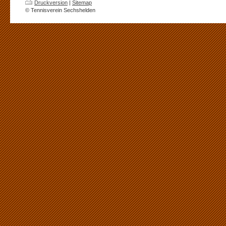
Druckversion
|
Sitemap
© Tennisverein Sechshelden