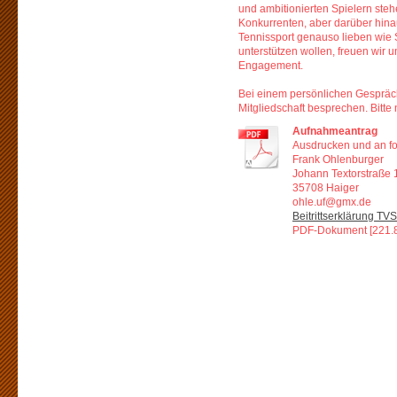
und ambitionierten Spielern steh
Konkurrenten, aber darüber hina
Tennissport genauso lieben wie 
unterstützen wollen, freuen wir u
Engagement.
Bei einem persönlichen Gespräc
Mitgliedschaft besprechen. Bitt
Aufnahmeantrag
Ausdrucken und an fo
Frank Ohlenburger
Johann Textorstraße 
35708 Haiger
ohle.uf@gmx.de
Beitrittserklärung TV
PDF-Dokument [221.